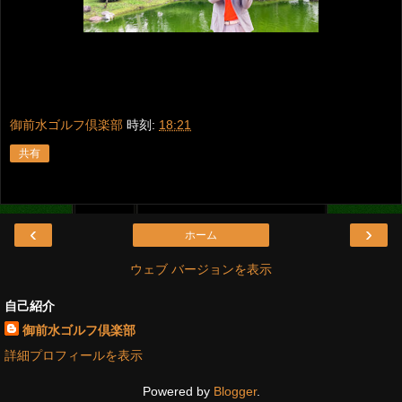
御前水ゴルフ倶楽部
時刻:
18:21
共有
‹
›
ホーム
ウェブ バージョンを表示
自己紹介
御前水ゴルフ倶楽部
詳細プロフィールを表示
Powered by
Blogger
.