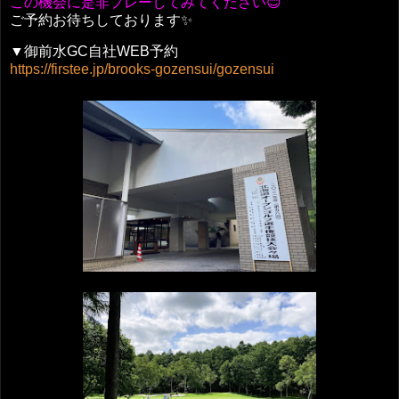
この機会に是非プレーしてみてください😊
ご予約お待ちしております✨
▼御前水GC自社WEB予約
https://firstee.jp/brooks-gozensui/gozensui