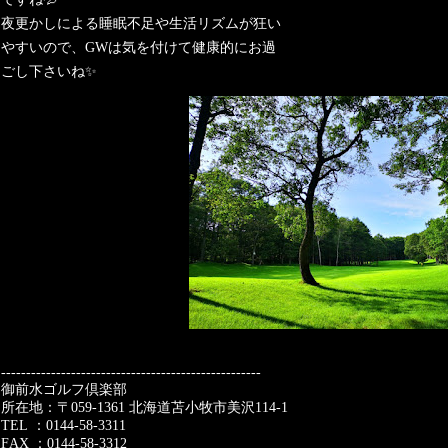
夜更かしによる睡眠不足や生活リズムが狂い
やすいので、
GW
は気を付けて健康的にお過
ごし下さいね
✨
----------------------------------------------------
御前水ゴルフ倶楽部
所在地：〒
059-1361
北海道苫小牧市美沢
114-1
TEL
：
0144-58-3311
FAX
：
0144-58-3312