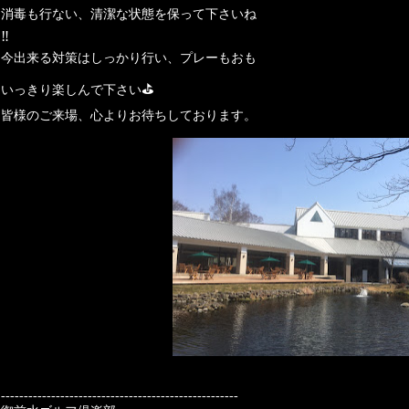
消毒も行ない、清潔な状態を保って下さいね
‼️
今出来る対策はしっかり行い、プレーもおも
⛳️
いっきり楽しんで下さい
皆様のご来場、心よりお待ちしております。
----------------------------------------------------