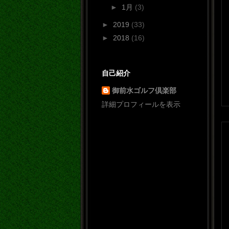
►
1月
(3)
►
2019
(33)
►
2018
(16)
自己紹介
御前水ゴルフ倶楽部
詳細プロフィールを表示