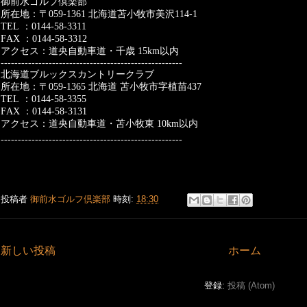
御前水ゴルフ倶楽部
所在地：〒
059-1361
北海道苫小牧市美沢
114-1
TEL
：
0144-58-3311
FAX
：
0144-58-3312
アクセス：道央自動車道・千歳
15km
以内
-----------------------------------------------------
北海道ブルックスカントリークラブ
所在地：〒
059-1365
北海道
苫小牧市字植苗
437
TEL
：
0144-58-3355
FAX
：
0144-58-3131
アクセス：道央自動車道・苫小牧東
10km
以内
-----------------------------------------------------
投稿者
御前水ゴルフ倶楽部
時刻:
18:30
新しい投稿
ホーム
登録:
投稿 (Atom)