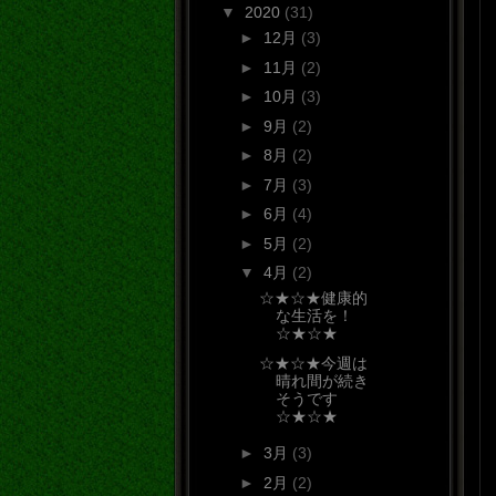
▼
2020
(31)
►
12月
(3)
►
11月
(2)
►
10月
(3)
►
9月
(2)
►
8月
(2)
►
7月
(3)
►
6月
(4)
►
5月
(2)
▼
4月
(2)
☆★☆★健康的
な生活を！
☆★☆★
☆★☆★今週は
晴れ間が続き
そうです
☆★☆★
►
3月
(3)
►
2月
(2)