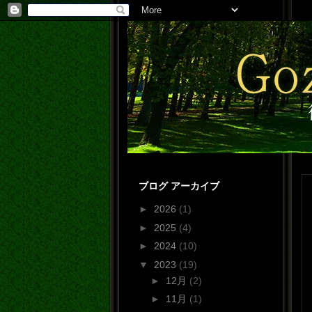
ブログ アーカイブ
►
2026
(1)
►
2025
(4)
►
2024
(10)
▼
2023
(19)
►
12月
(2)
►
11月
(1)