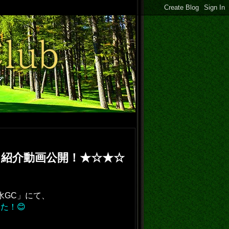
ース紹介動画公開！★☆★☆
水GC」にて、
た！😊