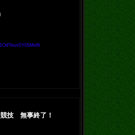
H
U1OdTeuv5Yil5Me8I
競技 無事終了！