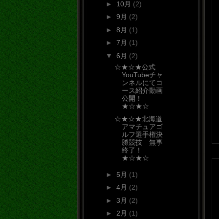
►
10月
(2)
►
9月
(2)
►
8月
(1)
►
7月
(1)
▼
6月
(2)
☆★☆★公式
YouTubeチャ
ンネルにてコ
ース紹介動画
公開！
★☆★☆
☆★☆★北海道
アマチュアゴ
ルフ選手権決
勝競技 無事
終了！
★☆★☆
►
5月
(1)
►
4月
(2)
►
3月
(2)
►
2月
(1)