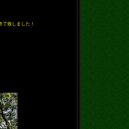
終了致しまし
た！