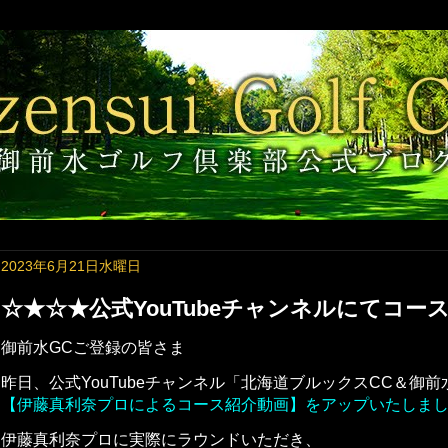
2023年6月21日水曜日
☆★☆★公式YouTubeチャンネルにてコ
御前水GCご登録の皆さま
昨日、公式YouTubeチャンネル「北海道ブルックスCC＆御前
【伊藤真利奈プロによるコース紹介動画】をアップいたしまし
伊藤真利奈プロに実際にラウンドいただき、