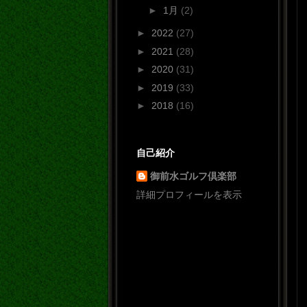
►
1月
(2)
►
2022
(27)
►
2021
(28)
►
2020
(31)
►
2019
(33)
►
2018
(16)
自己紹介
御前水ゴルフ倶楽部
詳細プロフィールを表示