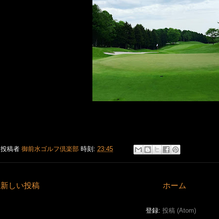
投稿者
御前水ゴルフ倶楽部
時刻:
23:45
新しい投稿
ホーム
登録:
投稿 (Atom)