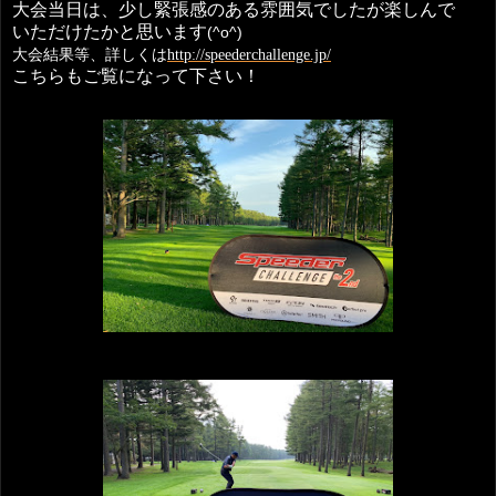
大会当日は、少し緊張感のある雰囲気でしたが楽しんで
いただけたかと思います
(^o^)
大会結果等、詳しくは
http://speederchallenge.jp/
こちらもご覧になって下さい！