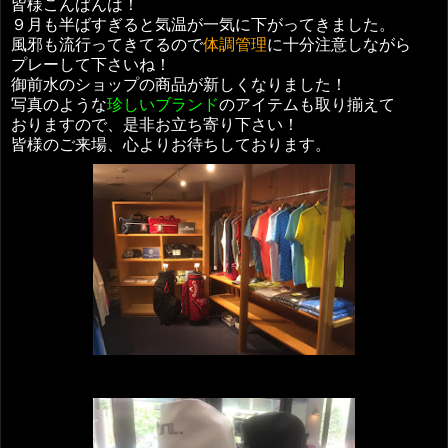
皆様こんばんは！
９月も半ばすぎると気温が一気に下がってきました。
風邪も流行ってきてるので
体調管理
に十分注意しながら
プレーして下さいね！
御前水のショップの商品が新しくなりました！
写真のような
珍しいブランド
のアイテムも取り揃えて
おりますので、是非お立ち寄り下さい！
皆様のご来場、心よりお待ちしております。