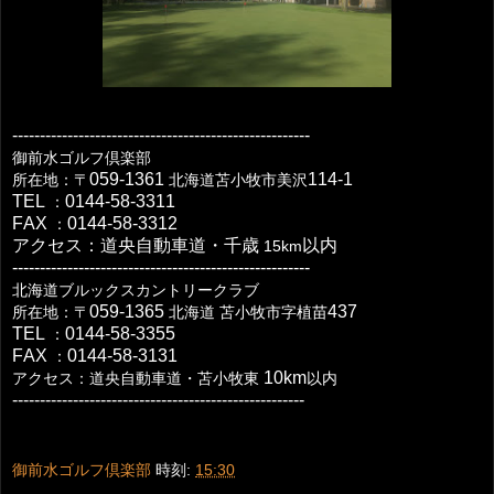
------------------------------------------------------
御前水ゴルフ倶楽部
059-1361
114-1
所在地：〒
北海道苫小牧市美沢
TEL
0144-58-3311
：
FAX
0144-58-3312
：
アクセス：道央自動車道・千歳
以内
15km
------------------------------------------------------
北海道ブルックスカントリークラブ
059-1365
437
所在地：〒
北海道
苫小牧市字植苗
TEL
0144-58-3355
：
FAX
0144-58-3131
：
10km
アクセス：道央自動車道・苫小牧東
以内
-----------------------------------------------------
御前水ゴルフ倶楽部
時刻:
15:30