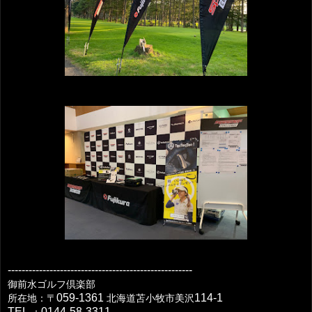
-----------------------------------------------------
御前水ゴルフ倶楽部
059-1361
114-1
所在地：〒
北海道苫小牧市美沢
TEL
0144-58-3311