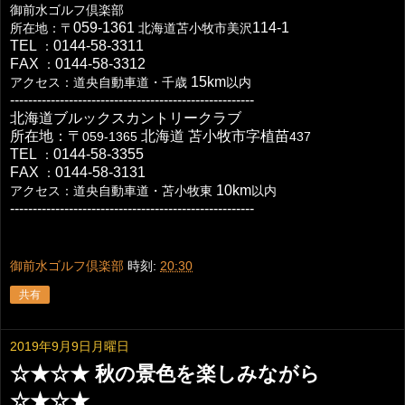
御前水ゴルフ倶楽部
059-1361
114-1
所在地：〒
北海道苫小牧市美沢
TEL
0144-58-3311
：
FAX
0144-58-3312
：
15km
アクセス：道央自動車道・千歳
以内
------------------------------------------------------
北海道ブルックスカントリークラブ
所在地：〒
北海道
苫小牧市字植苗
059-1365
437
TEL
0144-58-3355
：
FAX
0144-58-3131
：
10km
アクセス：道央自動車道・苫小牧東
以内
------------------------------------------------------
御前水ゴルフ倶楽部
時刻:
20:30
共有
2019年9月9日月曜日
☆★☆★ 秋の景色を楽しみながら
☆★☆★