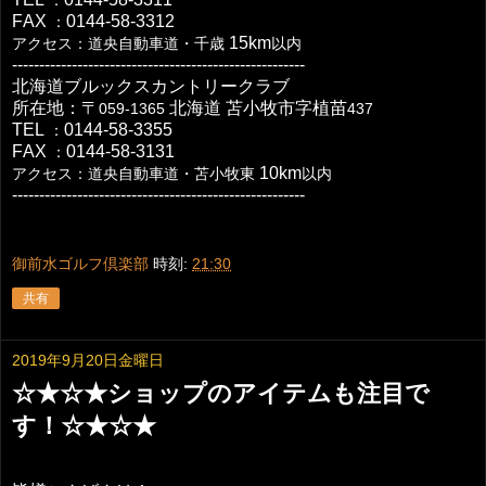
：
FAX
0144-58-3312
：
15km
アクセス：道央自動車道・千歳
以内
------------------------------------------------------
北海道ブルックスカントリークラブ
所在地：〒
北海道
苫小牧市字植苗
059-1365
437
TEL
0144-58-3355
：
FAX
0144-58-3131
：
10km
アクセス：道央自動車道・苫小牧東
以内
------------------------------------------------------
御前水ゴルフ倶楽部
時刻:
21:30
共有
2019年9月20日金曜日
☆★☆★ショップのアイテムも注目で
す！☆★☆★