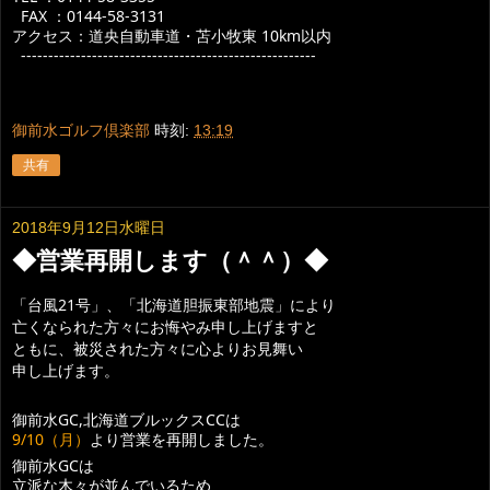
FAX ：0144-58-3131
アクセス：道央自動車道・苫小牧東 10km以内
------------------------------------------------------
御前水ゴルフ倶楽部
時刻:
13:19
共有
2018年9月12日水曜日
◆営業再開します（＾＾）◆
「台風21号」、「北海道胆振東部地震」により
亡くなられた方々にお悔やみ申し上げますと
ともに、被災された方々に心よりお見舞い
申し上げます。
御前水GC,北海道ブルックスCCは
9/10（月）
より営業を再開しました。
御前水GCは
立派な木々が並んでいるため