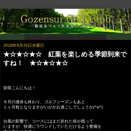
2018年9月26日水曜日
★☆★☆★☆ 紅葉を楽しめる季節到来で
すね！ ★☆★☆★☆
皆様こんにちは！
９月の連休も終わり、ゴルフシーズンもあと
１ヶ月程となりますがいかがお過ごしでしょうか(^o^)
台風の影響で、コースにはまだ折れた枝が残って
いますが、快適にラウンドしていただけるよう整備を