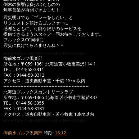
倒木の影響は多少出たものの
無事営業が再開できました！！
震災明けでも「プレーをしたい」と
リクエストを頂けるゴルファーに
感謝とともに、可能な限りのサービスを
提供できるようスタッフ一同お待ちしております。
ブルックスCC同様に
震災に負けてられませんね＾＾
------------------------------------------------------
御前水ゴルフ倶楽部
所在地：〒059-1361 北海道苫小牧市美沢114-1
TEL ：0144-58-3311
FAX ：0144-58-3312
アクセス：道央自動車道・千歳 15km以内
-------------------------------------------------------
北海道ブルックスカントリークラブ
所在地：〒059-1365 北海道 苫小牧市字植苗437
TEL ：0144-58-3355
FAX ：0144-58-3131
アクセス：道央自動車道・苫小牧東 10km以内
------------------------------------------------------
御前水ゴルフ倶楽部
時刻:
16:12