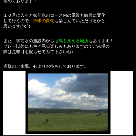
進めております！
１０月に入ると御前水のコース内の風景も綺麗に変化
して行くので、
四季の変化
も楽しんでいただけるかと
思います(^o^)
また、御前水の施設内からは
馬も見える場所
もあります！
プレー以外にも色々見る楽しみもありますのでご来場の
際は是非目を配らせてみて下さいね♪
皆様のご来場、心よりお待ちしております。