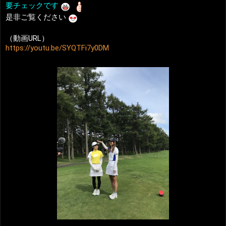
要チェックです
是非ご覧ください
（動画URL）
https://youtu.be/SYQTFi7y0DM