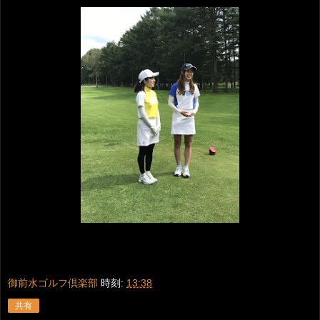
御前水ゴルフ倶楽部
時刻:
13:38
共有