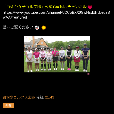
「白金台女子ゴルフ部」公式YouTubeチャンネル
https://www.youtube.com/channel/UCCoBXX0GwHsdUh5LeuZB
wAA/featured
是非ご覧ください
御前水ゴルフ倶楽部
時刻:
21:43
共有