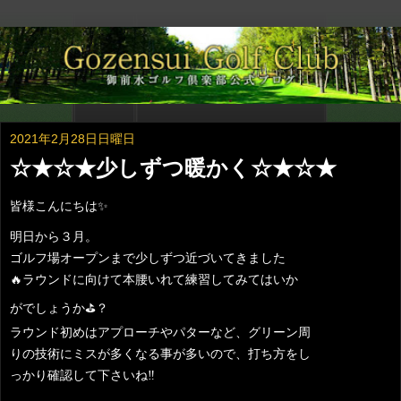
2021年2月28日日曜日
☆★☆★少しずつ暖かく☆★☆★
皆様こんにちは
✨
明日から３月。
ゴルフ場オープンまで少しずつ近づいてきました
🔥
ラウンドに向けて本腰いれて練習してみてはいか
がでしょうか
⛳️
？
ラウンド初めはアプローチやパターなど、グリーン周
りの技術にミスが多くなる事が多いので、打ち方をし
っかり確認して下さいね
‼️