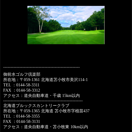
----------------------------------------------------
御前水ゴルフ倶楽部
所在地：〒
059-1361
北海道苫小牧市美沢
114-1
TEL
：
0144-58-3311
FAX
：
0144-58-3312
アクセス：道央自動車道・千歳
15km
以内
------------------------------------------------------
北海道ブルックスカントリークラブ
所在地：〒
059-1365
北海道
苫小牧市字植苗
437
TEL
：
0144-58-3355
FAX
：
0144-58-3131
アクセス：道央自動車道・苫小牧東
10km
以内
------------------------------------------------------