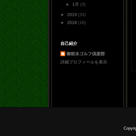
►
1月
(3)
►
2019
(33)
►
2018
(16)
自己紹介
御前水ゴルフ倶楽部
詳細プロフィールを表示
Copyr