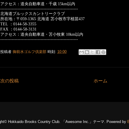
アクセス：道央自動車道・千歳
15km
以内
------------------------------------------------------
北海道ブルックスカントリークラブ
所在地：〒
059-1365
北海道
苫小牧市字植苗
437
TEL
：
0144-58-3355
FAX
：
0144-58-3131
アクセス：道央自動車道・苫小牧東
10km
以内
------------------------------------------------------
投稿者
御前水ゴルフ倶楽部
時刻:
10:00
次の投稿
ホーム
ight© Hokkaido Brooks Country Club. 「Awesome Inc.」テーマ. Powered by