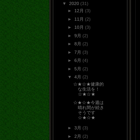
▼
2020
(31)
►
12月
(3)
►
11月
(2)
►
10月
(3)
►
9月
(2)
►
8月
(2)
►
7月
(3)
►
6月
(4)
►
5月
(2)
▼
4月
(2)
☆★☆★健康的
な生活を！
☆★☆★
☆★☆★今週は
晴れ間が続き
そうです
☆★☆★
►
3月
(3)
►
2月
(2)