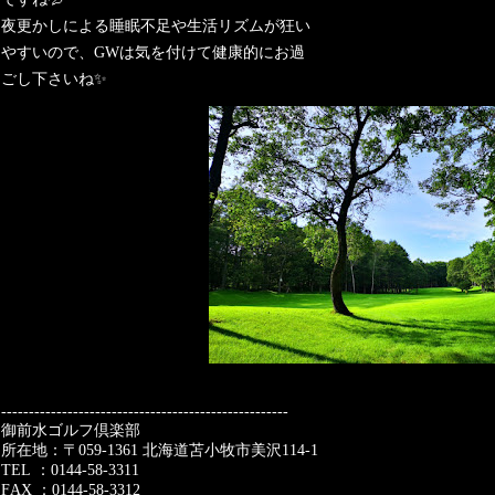
夜更かしによる睡眠不足や生活リズムが狂い
やすいので、
GW
は気を付けて健康的にお過
ごし下さいね
✨
----------------------------------------------------
御前水ゴルフ倶楽部
所在地：〒
059-1361
北海道苫小牧市美沢
114-1
TEL
：
0144-58-3311
FAX
：
0144-58-3312