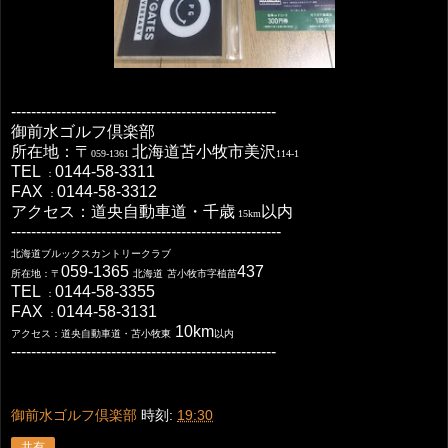
-----------------------------------------------------
御前水ゴルフ倶楽部
所在地：〒
北海道苫小牧市美沢
059-1361
114-1
TEL
0144-58-3311
：
FAX
0144-58-3312
：
アクセス：道央自動車道・千歳
以内
15km
------------------------------------------------------
北海道ブルックスカントリークラブ
059-1365
437
所在地：〒
北海道
苫小牧市字植苗
TEL
0144-58-3355
：
FAX
0144-58-3131
：
10km
アクセス：道央自動車道・苫小牧東
以内
-----------------------------------------------------
御前水ゴルフ倶楽部
時刻:
19:30
共有